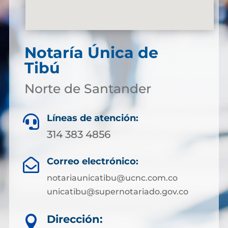
Notaría Única de
Tibú
Norte de Santander
Líneas de atención:

314 383 4856
Correo electrónico:

notariaunicatibu@ucnc.com.co
unicatibu@supernotariado.gov.co
Dirección:
