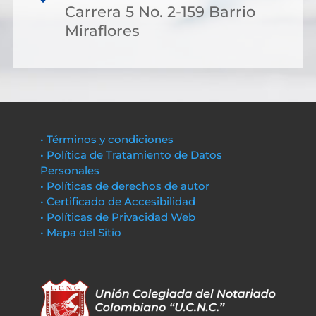
Carrera 5 No. 2-159 Barrio
Miraflores
• Términos y condiciones
• Política de Tratamiento de Datos
Personales
• Políticas de derechos de autor
• Certificado de Accesibilidad
• Políticas de Privacidad Web
• Mapa del Sitio