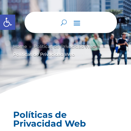
Abrir barra de herramientas
Home
Políticas de Privacidad Web
9
9
Políticas de Privacidad Web
Políticas de
Privacidad Web