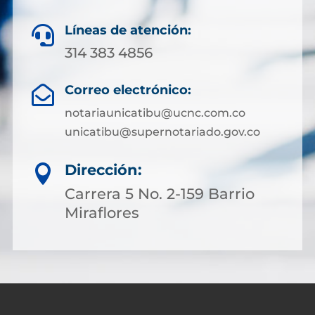
Líneas de atención:

314 383 4856
Correo electrónico:

notariaunicatibu@ucnc.com.co
unicatibu@supernotariado.gov.co
Dirección:

Carrera 5 No. 2-159 Barrio
Miraflores