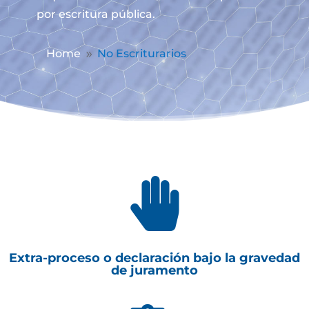
por escritura pública.
Home
No Escriturarios
9

Extra-proceso o declaración bajo la gravedad
de juramento