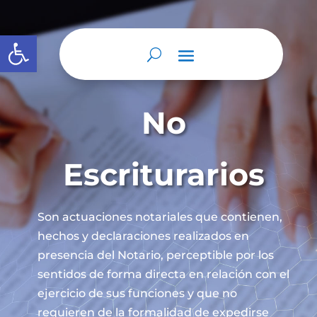
Abrir barra de herramientas
No
Escriturarios
Son actuaciones notariales que contienen,
hechos y declaraciones realizados en
presencia del Notario, perceptible por los
sentidos de forma directa en relación con el
ejercicio de sus funciones y que no
requieren de la formalidad de expedirse