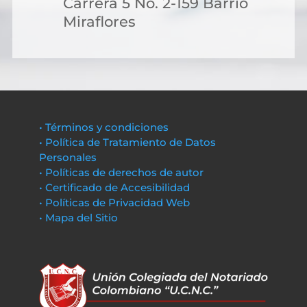
Carrera 5 No. 2-159 Barrio
Miraflores
• Términos y condiciones
• Política de Tratamiento de Datos
Personales
• Políticas de derechos de autor
• Certificado de Accesibilidad
• Políticas de Privacidad Web
• Mapa del Sitio