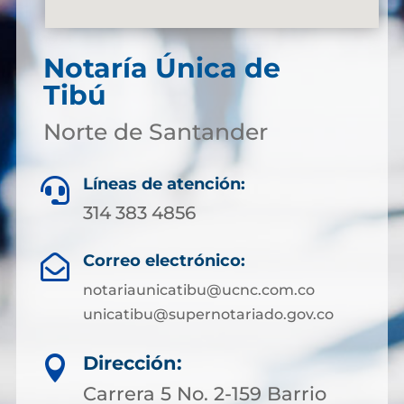
Notaría Única de
Tibú
Norte de Santander
Líneas de atención:

314 383 4856
Correo electrónico:

notariaunicatibu@ucnc.com.co
unicatibu@supernotariado.gov.co
Dirección:

Carrera 5 No. 2-159 Barrio