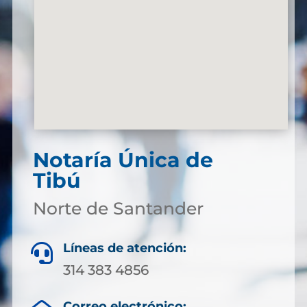
Notaría Única de
Tibú
Norte de Santander
Líneas de atención:

314 383 4856
Correo electrónico: