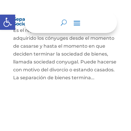
Abrir barra de herramientas
Separación de Bienes o Liquidación de
Sociedad Conyugal
Es el reparto de los bienes que han
adquirido los cónyuges desde el momento
de casarse y hasta el momento en que
deciden terminar la sociedad de bienes,
llamada sociedad conyugal. Puede hacerse
con motivo del divorcio o estando casados.
La separación de bienes termina...