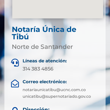
Notaría Única de
Tibú
Norte de Santander
Líneas de atención:

314 383 4856
Correo electrónico:

notariaunicatibu@ucnc.com.co
unicatibu@supernotariado.gov.co
Dirección: