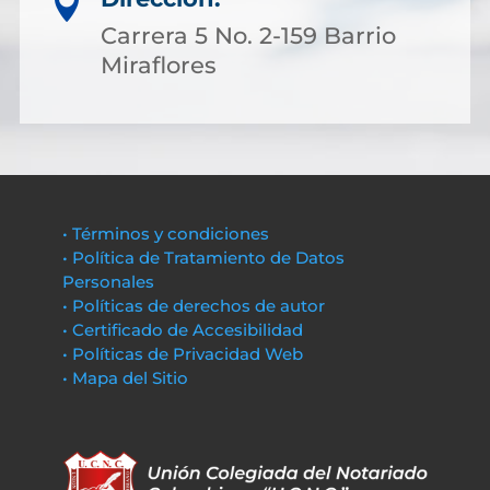

Carrera 5 No. 2-159 Barrio
Miraflores
• Términos y condiciones
• Política de Tratamiento de Datos
Personales
• Políticas de derechos de autor
• Certificado de Accesibilidad
• Políticas de Privacidad Web
• Mapa del Sitio