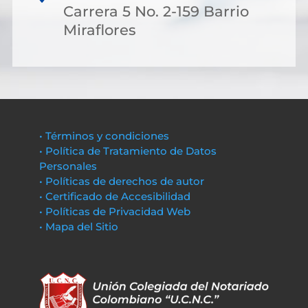
Carrera 5 No. 2-159 Barrio
Miraflores
• Términos y condiciones
• Política de Tratamiento de Datos
Personales
• Políticas de derechos de autor
• Certificado de Accesibilidad
• Políticas de Privacidad Web
• Mapa del Sitio