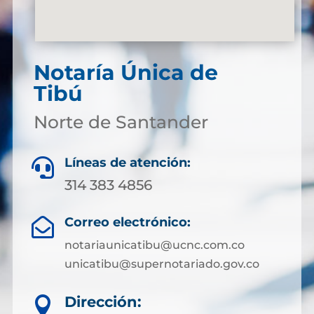
Notaría Única de
Tibú
Norte de Santander
Líneas de atención:

314 383 4856
Correo electrónico:

notariaunicatibu@ucnc.com.co
unicatibu@supernotariado.gov.co
Dirección:
