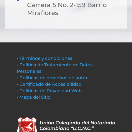
Carrera 5 No. 2-159 Barrio
Miraflores
• Términos y condiciones
• Política de Tratamiento de Datos
Personales
• Políticas de derechos de autor
• Certificado de Accesibilidad
• Políticas de Privacidad Web
• Mapa del Sitio