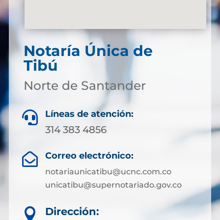
Notaría Única de
Tibú
Norte de Santander
Líneas de atención:

314 383 4856
Correo electrónico:

notariaunicatibu@ucnc.com.co
unicatibu@supernotariado.gov.co
Dirección:
