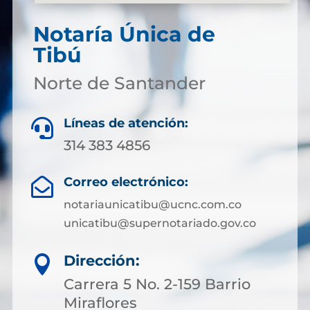
Notaría Única de
Tibú
Norte de Santander
Líneas de atención:

314 383 4856
Correo electrónico:

notariaunicatibu@ucnc.com.co
unicatibu@supernotariado.gov.co
Dirección:

Carrera 5 No. 2-159 Barrio
Miraflores