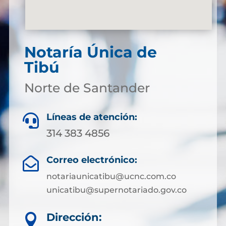
Notaría Única de
Tibú
Norte de Santander
Líneas de atención:

314 383 4856
Correo electrónico:

notariaunicatibu@ucnc.com.co
unicatibu@supernotariado.gov.co
Dirección:
