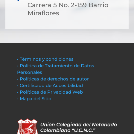
Carrera 5 No. 2-159 Barrio
Miraflores
• Términos y condiciones
• Política de Tratamiento de Datos
Personales
• Políticas de derechos de autor
• Certificado de Accesibilidad
• Políticas de Privacidad Web
• Mapa del Sitio