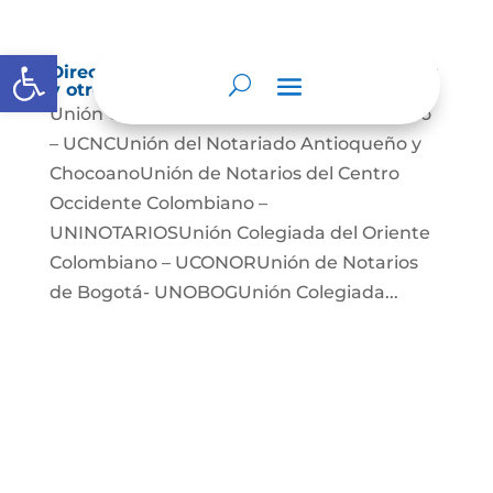
Abrir barra de herramientas
Directorio de agremiaciones, asociaciones
y otros grupos de interés
Unión Colegiada de Notariado Colombiano
– UCNCUnión del Notariado Antioqueño y
ChocoanoUnión de Notarios del Centro
Occidente Colombiano –
UNINOTARIOSUnión Colegiada del Oriente
Colombiano – UCONORUnión de Notarios
de Bogotá- UNOBOGUnión Colegiada...