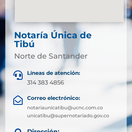
Notaría Única de
Tibú
Norte de Santander
Líneas de atención:

314 383 4856
Correo electrónico:

notariaunicatibu@ucnc.com.co
unicatibu@supernotariado.gov.co
Dirección: