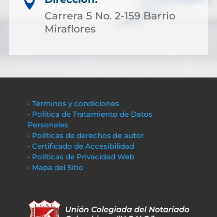

Carrera 5 No. 2-159 Barrio
Miraflores
• Términos y condiciones
• Política de Tratamiento de Datos
Personales
• Políticas de derechos de autor
• Certificado de Accesibilidad
• Políticas de Privacidad Web
• Mapa del Sitio