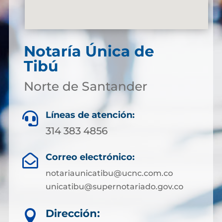
Notaría Única de
Tibú
Norte de Santander
Líneas de atención:

314 383 4856
Correo electrónico:

notariaunicatibu@ucnc.com.co
unicatibu@supernotariado.gov.co
Dirección:
