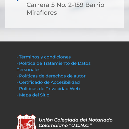
Carrera 5 No. 2-159 Barrio
Miraflores
• Términos y condiciones
• Política de Tratamiento de Datos
Personales
• Políticas de derechos de autor
• Certificado de Accesibilidad
• Políticas de Privacidad Web
• Mapa del Sitio