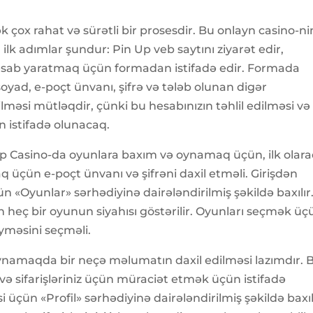
çox rahat və sürətli bir prosesdir. Bu onlayn casino-ni
k adımlar şundur: Pin Up veb saytını ziyarət edir,
hesab yaratmaq üçün formadan istifadə edir. Formada
oyad, e-poçt ünvanı, şifrə və tələb olunan digər
məsi mütləqdir, çünki bu hesabınızın təhlil edilməsi və
n istifadə olunacaq.
 Casino-da oyunlara baxım və oynamaq üçün, ilk olar
q üçün e-poçt ünvanı və şifrəni daxil etməli. Girişdən
n «Oyunlar» sərhədiyinə dairələndirilmiş şəkildə baxılır
heç bir oyunun siyahısı göstərilir. Oyunları seçmək üç
yməsini seçməli.
ynamaqda bir neçə məlumatın daxil edilməsi lazımdır. 
və sifarişləriniz üçün müraciət etmək üçün istifadə
üçün «Profil» sərhədiyinə dairələndirilmiş şəkildə baxıl