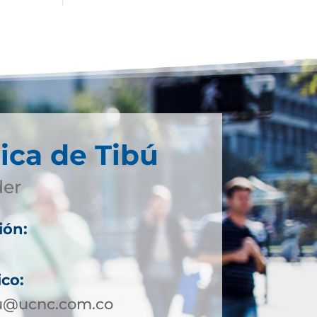
ica de Tibú
der
ión:
ico:
bu@ucnc.com.co