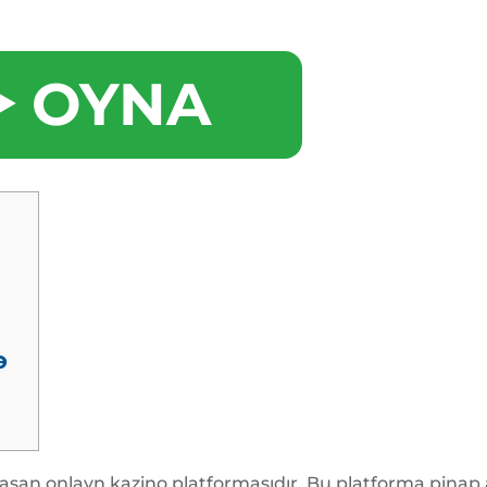
▶️ OYNA
ə
şan onlayn kazino platformasıdır. Bu platforma pinap 