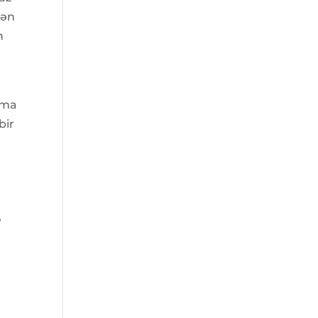
 ən
n
anma
bir
%