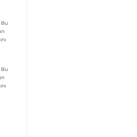
. Bu
ün
ını
. Bu
ün
ını