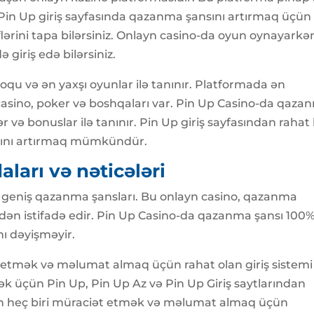
r. Pin Up giriş sayfasında qazanma şansını artırmaq üçün
flərini tapa bilərsiniz. Onlayn casino-da oyun oynayarkə
ə giriş edə bilərsiniz.
qu və ən yaxşı oyunlar ilə tanınır. Platformada ən
e casino, poker və boshqaları var. Pin Up Casino-da qaz
ər və bonuslar ilə tanınır. Pin Up giriş sayfasından rahat 
sını artırmaq mümkündür.
ları və nəticələri
– geniş qazanma şansları. Bu onlayn casino, qazanma
ndən istifadə edir. Pin Up Casino-da qazanma şansı 100
nı dəyişməyir.
etmək və məlumat almaq üçün rahat olan giriş sistemi
mək üçün Pin Up, Pin Up Az və Pin Up Giriş saytlarından
tların heç biri müraciət etmək və məlumat almaq üçün