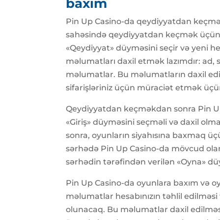
baxım
Pin Up Casino-da qeydiyyatdan keçmək 
sahəsində qeydiyyatdan keçmək üçün il
«Qeydiyyat» düyməsini seçir və yeni 
məlumatları daxil etmək lazımdır: ad, s
məlumatlar. Bu məlumatların daxil edil
sifarişləriniz üçün müraciət etmək üçü
Qeydiyyatdan keçməkdan sonra Pin Up
«Giriş» düyməsini seçməli və daxil olma
sonra, oyunların siyahısına baxmaq üçü
sərhədə Pin Up Casino-da mövcud olan 
sərhədin tərəfindən verilən «Oyna» dü
Pin Up Casino-da oyunlara baxım və o
məlumatlar hesabınızın təhlil edilməsi 
olunacaq. Bu məlumatlar daxil edilməsi 