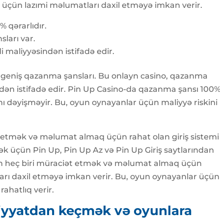
çün lazımi məlumatları daxil etməyə imkan verir.
 qərarlıdır.
ları var.
 maliyyəsindən istifadə edir.
– geniş qazanma şansları. Bu onlayn casino, qazanma
ndən istifadə edir. Pin Up Casino-da qazanma şansı 100
nı dəyişməyir. Bu, oyun oynayanlar üçün maliyyə riskini
etmək və məlumat almaq üçün rahat olan giriş sistemi
mək üçün Pin Up, Pin Up Az və Pin Up Giriş saytlarından
tların heç biri müraciət etmək və məlumat almaq üçün
rı daxil etməyə imkan verir. Bu, oyun oynayanlar üçün
hatlıq verir.
iyyatdan keçmək və oyunlara