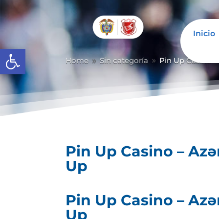
Inicio
Abrir barra de herramientas
Home
Sin categoría
Pin Up Casino –
9
9
Pin Up Casino – Az
Up
Pin Up Casino – Az
Up