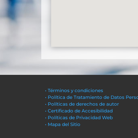
• Términos y condiciones
• Política de Tratamiento de Datos Pers
• Políticas de derechos de autor
• Certificado de Accesibilidad
• Políticas de Privacidad Web
• Mapa del Sitio