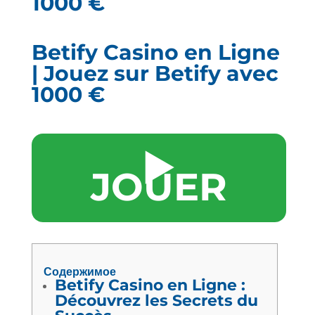
1000 €
Betify Casino en Ligne
| Jouez sur Betify avec
1000 €
▶️
JOUER
Содержимое
Betify Casino en Ligne :
Découvrez les Secrets du