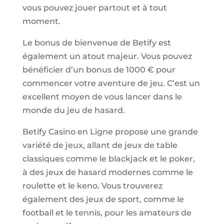
vous pouvez jouer partout et à tout
moment.
Le bonus de bienvenue de Betify est
également un atout majeur. Vous pouvez
bénéficier d’un bonus de 1000 € pour
commencer votre aventure de jeu. C’est un
excellent moyen de vous lancer dans le
monde du jeu de hasard.
Betify Casino en Ligne propose une grande
variété de jeux, allant de jeux de table
classiques comme le blackjack et le poker,
à des jeux de hasard modernes comme le
roulette et le keno. Vous trouverez
également des jeux de sport, comme le
football et le tennis, pour les amateurs de