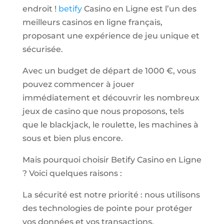
endroit !
betify
Casino en Ligne est l’un des
meilleurs casinos en ligne français,
proposant une expérience de jeu unique et
sécurisée.
Avec un budget de départ de 1000 €, vous
pouvez commencer à jouer
immédiatement et découvrir les nombreux
jeux de casino que nous proposons, tels
que le blackjack, le roulette, les machines à
sous et bien plus encore.
Mais pourquoi choisir Betify Casino en Ligne
? Voici quelques raisons :
La sécurité est notre priorité : nous utilisons
des technologies de pointe pour protéger
vos données et vos transactions.