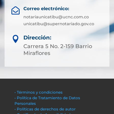
Correo electrónico:

notariaunicatibu@ucnc.com.co
unicatibu@supernotariado.gov.co
Dirección:

Carrera 5 No. 2-159 Barrio
Miraflores
• Términos y condiciones
• Política de Tratamiento de Datos
Personales
• Políticas de derechos de autor