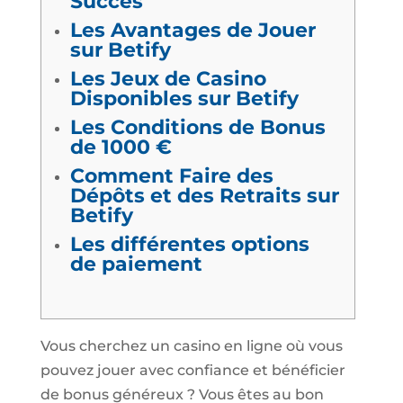
Succès
Les Avantages de Jouer
sur Betify
Les Jeux de Casino
Disponibles sur Betify
Les Conditions de Bonus
de 1000 €
Comment Faire des
Dépôts et des Retraits sur
Betify
Les différentes options
de paiement
Vous cherchez un casino en ligne où vous
pouvez jouer avec confiance et bénéficier
de bonus généreux ? Vous êtes au bon