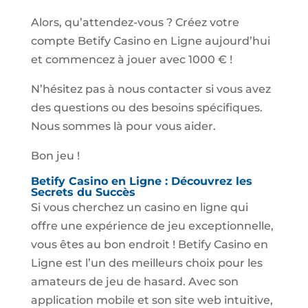
Alors, qu’attendez-vous ? Créez votre
compte Betify Casino en Ligne aujourd’hui
et commencez à jouer avec 1000 € !
N’hésitez pas à nous contacter si vous avez
des questions ou des besoins spécifiques.
Nous sommes là pour vous aider.
Bon jeu !
Betify Casino en Ligne : Découvrez les
Secrets du Succès
Si vous cherchez un casino en ligne qui
offre une expérience de jeu exceptionnelle,
vous êtes au bon endroit ! Betify Casino en
Ligne est l’un des meilleurs choix pour les
amateurs de jeu de hasard. Avec son
application mobile et son site web intuitive,