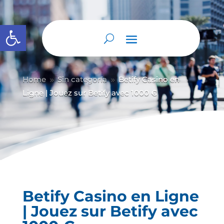
Abrir barra de herramientas
Home
Sin categoría
Betify Casino en
9
9
Ligne | Jouez sur Betify avec 1000 €
Betify Casino en Ligne
| Jouez sur Betify avec