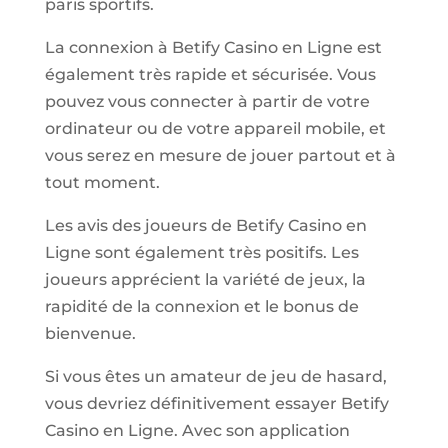
paris sportifs.
La connexion à Betify Casino en Ligne est
également très rapide et sécurisée. Vous
pouvez vous connecter à partir de votre
ordinateur ou de votre appareil mobile, et
vous serez en mesure de jouer partout et à
tout moment.
Les avis des joueurs de Betify Casino en
Ligne sont également très positifs. Les
joueurs apprécient la variété de jeux, la
rapidité de la connexion et le bonus de
bienvenue.
Si vous êtes un amateur de jeu de hasard,
vous devriez définitivement essayer Betify
Casino en Ligne. Avec son application