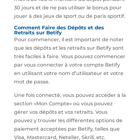
30 jours et de ne pas utiliser le bonus pour
jouer à des jeux de sport ou de paris sportif.
Comment Faire des Dépôts et des
Retraits sur Betify
Pour commencer, il est important de noter
que les dépôts et les retraits sur Betify sont
très faciles à faire. Vous pouvez commencer
par vous connecter à votre compte Betify
en utilisant votre nom d’utilisateur et votre
mot de passe.
Une fois connecté, vous pouvez accéder à la
section «Mon Compte» où vous pouvez
gérer vos dépôts et vos retraits. Vous
pouvez y trouver les différentes options de
paiement acceptées par Betify, telles que
Visa, Mastercard, Neteller, Skrill, etc.