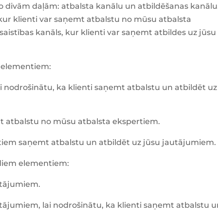
no divām daļām: atbalsta kanālu un atbildēšanas kanālu
, kur klienti var saņemt atbalstu no mūsu atbalsta
saistības kanāls, kur klienti var saņemt atbildes uz jūsu
m elementiem:
 lai nodrošinātu, ka klienti saņemt atbalstu un atbildēt uz
emt atbalstu no mūsu atbalsta ekspertiem.
ntiem saņemt atbalstu un atbildēt uz jūsu jautājumiem.
ādiem elementiem:
autājumiem.
autājumiem, lai nodrošinātu, ka klienti saņemt atbalstu 