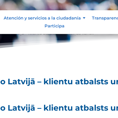
Atención y servicios a la ciudadanía
Transparen
Participa
zino Latvijā – klientu atbalsts un saziņas kanāli
 Latvijā – klientu atbalsts u
 Latvijā – klientu atbalsts u