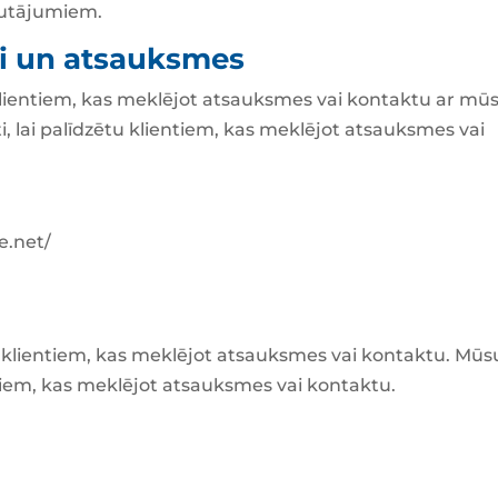
autājumiem.
ti un atsauksmes
u klientiem, kas meklējot atsauksmes vai kontaktu ar mū
i, lai palīdzētu klientiem, kas meklējot atsauksmes vai
e.net/
u klientiem, kas meklējot atsauksmes vai kontaktu. Mūs
ntiem, kas meklējot atsauksmes vai kontaktu.