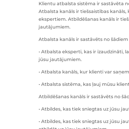
Klientu atbalsta sistēma ir sastāvēta 
Atbalsta kanāls ir tiešsaistības kanāls
ekspertiem. Atbildēšanas kanāls ir tieš
jautājumiem.
Atbalsta kanāls ir sastāvēts no šādie
• Atbalsta eksperti, kas ir izaudzināti,
jūsu jautājumiem.
• Atbalsta kanāls, kur klienti var saņ
• Atbalsta sistēma, kas ļauj mūsu klie
Atbildēšanas kanāls ir sastāvēts no š
• Atbildes, kas tiek sniegtas uz jūsu j
• Atbildes, kas tiek sniegtas uz jūsu j