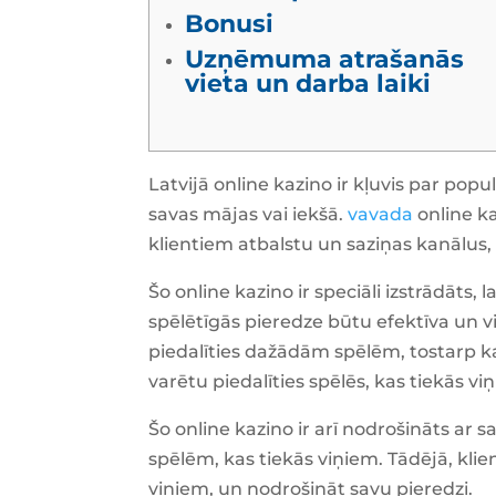
Bonusi
Uzņēmuma atrašanās
vieta un darba laiki
Latvijā online kazino ir kļuvis par pop
savas mājas vai iekšā.
vavada
online ka
klientiem atbalstu un saziņas kanālus,
Šo online kazino ir speciāli izstrādāts,
spēlētīgās pieredze būtu efektīva un v
piedalīties dažādām spēlēm, tostarp ka
varētu piedalīties spēlēs, kas tiekās v
Šo online kazino ir arī nodrošināts ar 
spēlēm, kas tiekās viņiem. Tādējā, kli
viņiem, un nodrošināt savu pieredzi.