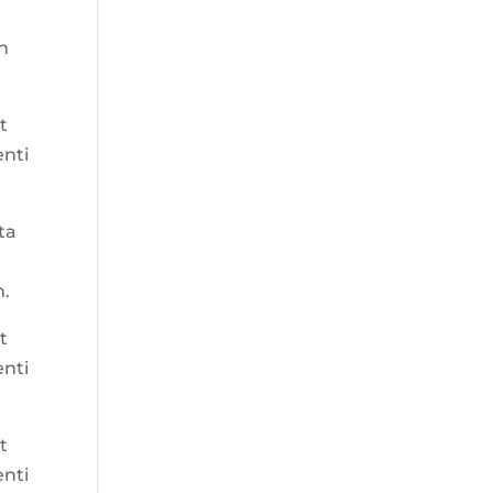
un
t
enti
ta
m.
t
enti
t
enti