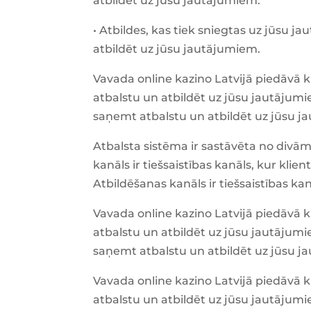
atbildēt uz jūsu jautājumiem.
• Atbildes, kas tiek sniegtas uz jūsu j
atbildēt uz jūsu jautājumiem.
Vavada online kazino Latvijā piedāvā 
atbalstu un atbildēt uz jūsu jautājumie
saņemt atbalstu un atbildēt uz jūsu j
Atbalsta sistēma ir sastāvēta no divā
kanāls ir tiešsaistības kanāls, kur kli
Atbildēšanas kanāls ir tiešsaistības ka
Vavada online kazino Latvijā piedāvā 
atbalstu un atbildēt uz jūsu jautājumie
saņemt atbalstu un atbildēt uz jūsu j
Vavada online kazino Latvijā piedāvā 
atbalstu un atbildēt uz jūsu jautājumie