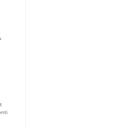
u
t
enti