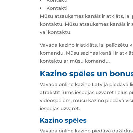
Kontakti
Kontakti
Mūsu atsauksmes kanāls ir atklāts, lai
kontaktu. Mūsu atsauksmes kanāls ir at
vai kontaktu.
Vavada kazino ir atklāts, lai palīdzēt
komandu. Mūsu saziņas kanāli ir atklāt
kontaktu ar mūsu komandu.
Kazino spēles un bonu
Vavada online kazino Latvijā piedāvā l
atrakstīt jums iespējas uzvarēt lielus
videospēlēm, mūsu kazino piedāvā visu
iespējas uzvarēt.
Kazino spēles
Vavada online kazino piedāvā dažādus 