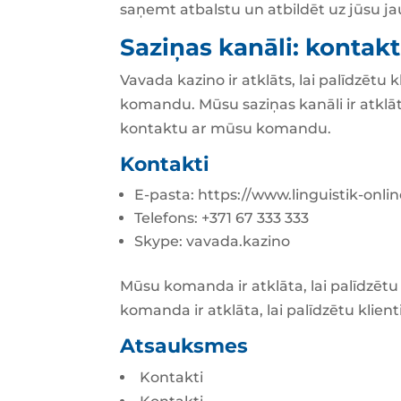
saņemt atbalstu un atbildēt uz jūsu j
Saziņas kanāli: kontak
Vavada kazino ir atklāts, lai palīdzēt
komandu. Mūsu saziņas kanāli ir atklāt
kontaktu ar mūsu komandu.
Kontakti
E-pasta: https://www.linguistik-onlin
Telefons: +371 67 333 333
Skype: vavada.kazino
Mūsu komanda ir atklāta, lai palīdzēt
komanda ir atklāta, lai palīdzētu klie
Atsauksmes
Kontakti