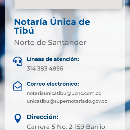
Notaría Única de
Tibú
Norte de Santander
Líneas de atención:

314 383 4856
Correo electrónico:

notariaunicatibu@ucnc.com.co
unicatibu@supernotariado.gov.co
Dirección:

Carrera 5 No. 2-159 Barrio