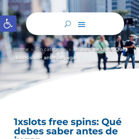
Abrir barra de herramientas
Home
Sin categoría
1xslots free spins: Qué
9
9
debes saber antes de jugar
1xslots free spins: Qué
debes saber antes de