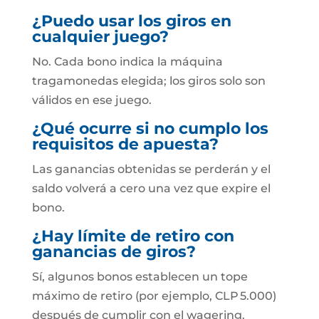
¿Puedo usar los giros en
cualquier juego?
No. Cada bono indica la máquina
tragamonedas elegida; los giros solo son
válidos en ese juego.
¿Qué ocurre si no cumplo los
requisitos de apuesta?
Las ganancias obtenidas se perderán y el
saldo volverá a cero una vez que expire el
bono.
¿Hay límite de retiro con
ganancias de giros?
Sí, algunos bonos establecen un tope
máximo de retiro (por ejemplo, CLP 5.000)
después de cumplir con el wagering.