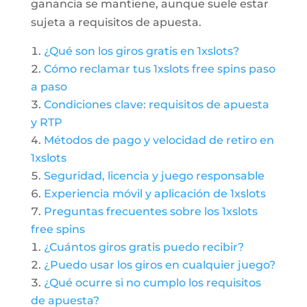
ganancia se mantiene, aunque suele estar
sujeta a requisitos de apuesta.
¿Qué son los giros gratis en 1xslots?
Cómo reclamar tus 1xslots free spins paso
a paso
Condiciones clave: requisitos de apuesta
y RTP
Métodos de pago y velocidad de retiro en
1xslots
Seguridad, licencia y juego responsable
Experiencia móvil y aplicación de 1xslots
Preguntas frecuentes sobre los 1xslots
free spins
¿Cuántos giros gratis puedo recibir?
¿Puedo usar los giros en cualquier juego?
¿Qué ocurre si no cumplo los requisitos
de apuesta?