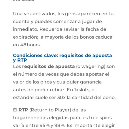
Una vez activados, los giros aparecen en tu
cuenta y puedes comenzar a jugar de
inmediato. Recuerda revisar la fecha de
expiración; la mayoría de los bonos caduca
en 48 horas.
Condiciones clave: requisitos de apuesta
y RTP
Los
requisitos de apuesta
(o wagering) son
el número de veces que debes apostar el
valor de los giros y cualquier ganancia
antes de poder retirar. En 1xslots, el
estándar suele ser 30x la cantidad del bono.
El
RTP
(Return to Player) de las
tragamonedas elegidas para los free spins
varía entre 95 % y 98 %. Es importante elegir