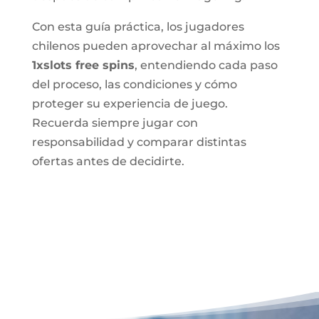
Con esta guía práctica, los jugadores
chilenos pueden aprovechar al máximo los
1xslots free spins
, entendiendo cada paso
del proceso, las condiciones y cómo
proteger su experiencia de juego.
Recuerda siempre jugar con
responsabilidad y comparar distintas
ofertas antes de decidirte.