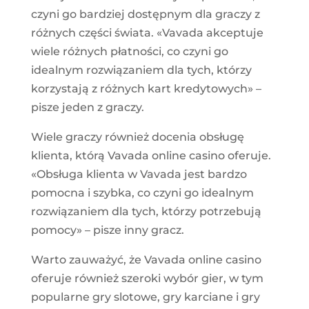
czyni go bardziej dostępnym dla graczy z
różnych części świata. «Vavada akceptuje
wiele różnych płatności, co czyni go
idealnym rozwiązaniem dla tych, którzy
korzystają z różnych kart kredytowych» –
pisze jeden z graczy.
Wiele graczy również docenia obsługę
klienta, którą Vavada online casino oferuje.
«Obsługa klienta w Vavada jest bardzo
pomocna i szybka, co czyni go idealnym
rozwiązaniem dla tych, którzy potrzebują
pomocy» – pisze inny gracz.
Warto zauważyć, że Vavada online casino
oferuje również szeroki wybór gier, w tym
popularne gry slotowe, gry karciane i gry