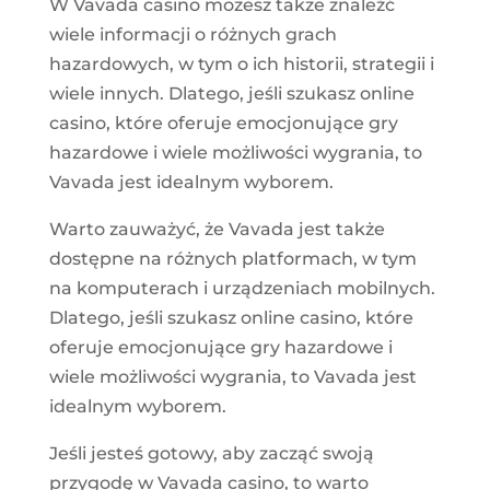
W Vavada casino możesz także znaleźć
wiele informacji o różnych grach
hazardowych, w tym o ich historii, strategii i
wiele innych. Dlatego, jeśli szukasz online
casino, które oferuje emocjonujące gry
hazardowe i wiele możliwości wygrania, to
Vavada jest idealnym wyborem.
Warto zauważyć, że Vavada jest także
dostępne na różnych platformach, w tym
na komputerach i urządzeniach mobilnych.
Dlatego, jeśli szukasz online casino, które
oferuje emocjonujące gry hazardowe i
wiele możliwości wygrania, to Vavada jest
idealnym wyborem.
Jeśli jesteś gotowy, aby zacząć swoją
przygodę w Vavada casino, to warto