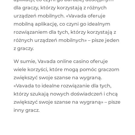
dla graczy, którzy korzystają z różnych
urządzeń mobilnych. «Vavada oferuje
mobilną aplikację, co czyni go idealnym
rozwiązaniem dla tych, którzy korzystają z
różnych urządzeń mobilnych» – pisze jeden
z graczy.
W sumie, Vavada online casino oferuje
wiele korzyści, które mogą pomóc graczom
zwiększyć swoje szanse na wygraną.
«Vavada to idealne rozwiązanie dla tych,
którzy szukają nowych doświadczeń i chcą
zwiększyć swoje szanse na wygraną» – pisze
inny gracz.