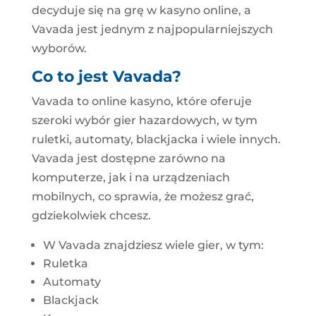
decyduje się na grę w kasyno online, a
Vavada jest jednym z najpopularniejszych
wyborów.
Co to jest Vavada?
Vavada to online kasyno, które oferuje
szeroki wybór gier hazardowych, w tym
ruletki, automaty, blackjacka i wiele innych.
Vavada jest dostępne zarówno na
komputerze, jak i na urządzeniach
mobilnych, co sprawia, że możesz grać,
gdziekolwiek chcesz.
W Vavada znajdziesz wiele gier, w tym:
Ruletka
Automaty
Blackjack