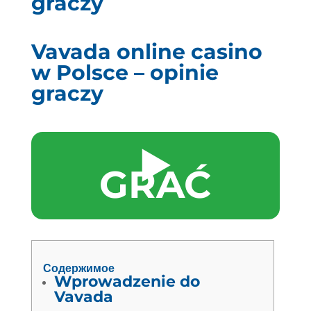
graczy
Vavada online casino
w Polsce – opinie
graczy
▶️
GRAĆ
Содержимое
Wprowadzenie do
Vavada