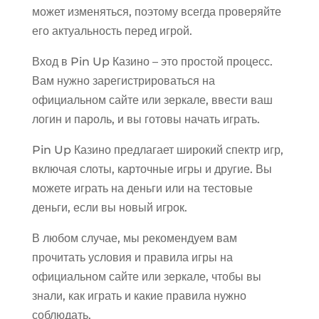
может изменяться, поэтому всегда проверяйте
его актуальность перед игрой.
Вход в Pin Up Казино – это простой процесс.
Вам нужно зарегистрироваться на
официальном сайте или зеркале, ввести ваш
логин и пароль, и вы готовы начать играть.
Pin Up Казино предлагает широкий спектр игр,
включая слоты, карточные игры и другие. Вы
можете играть на деньги или на тестовые
деньги, если вы новый игрок.
В любом случае, мы рекомендуем вам
прочитать условия и правила игры на
официальном сайте или зеркале, чтобы вы
знали, как играть и какие правила нужно
соблюдать.