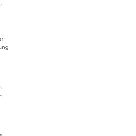
e
er
sung
n
in
re