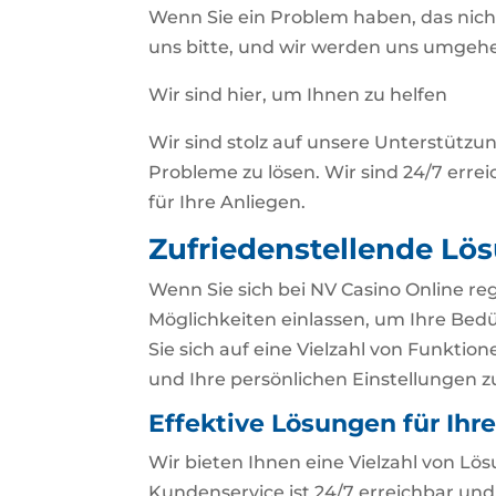
Wenn Sie ein Problem haben, das nich
uns bitte, und wir werden uns umge
Wir sind hier, um Ihnen zu helfen
Wir sind stolz auf unsere Unterstützu
Probleme zu lösen. Wir sind 24/7 erre
für Ihre Anliegen.
Zufriedenstellende Lös
Wenn Sie sich bei NV Casino Online reg
Möglichkeiten einlassen, um Ihre Bedü
Sie sich auf eine Vielzahl von Funktion
und Ihre persönlichen Einstellungen z
Effektive Lösungen für Ihr
Wir bieten Ihnen eine Vielzahl von Lö
Kundenservice ist 24/7 erreichbar und 