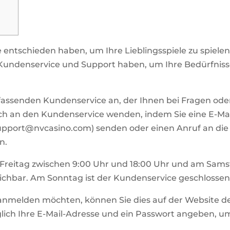
 entschieden haben, um Ihre Lieblingsspiele zu spielen,
n Kundenservice und Support haben, um Ihre Bedürfnis
fassenden Kundenservice an, der Ihnen bei Fragen ode
ch an den Kundenservice wenden, indem Sie eine E-Mai
upport@nvcasino.com) senden oder einen Anruf an die
n.
 Freitag zwischen 9:00 Uhr und 18:00 Uhr und am Sam
eichbar. Am Sonntag ist der Kundenservice geschlossen
anmelden möchten, können Sie dies auf der Website d
glich Ihre E-Mail-Adresse und ein Passwort angeben, u