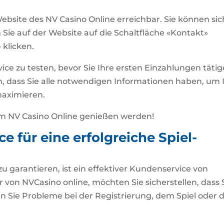
ebsite des NV Casino Online erreichbar. Sie können sic
ie auf der Website auf die Schaltfläche «Kontakt»
 klicken.
e zu testen, bevor Sie Ihre ersten Einzahlungen tätig
en, dass Sie alle notwendigen Informationen haben, um 
maximieren.
 im NV Casino Online genießen werden!
e für eine erfolgreiche Spiel-
u garantieren, ist ein effektiver Kundenservice von
 von NVCasino online, möchten Sie sicherstellen, dass 
nn Sie Probleme bei der Registrierung, dem Spiel oder