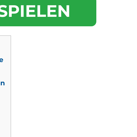
 SPIELEN
e
en