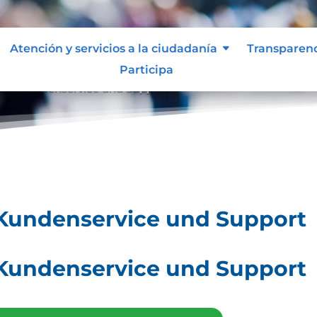
Atención y servicios a la ciudadanía
Transparen
Participa
ne – Kundenservice und Support
 Kundenservice und Support
 Kundenservice und Support