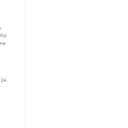
.
 für
eme
 24
m