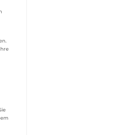
h
en.
Ihre
Sie
 dem