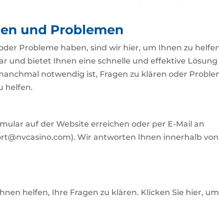
gen und Problemen
der Probleme haben, sind wir hier, um Ihnen zu helfen
ar und bietet Ihnen eine schnelle und effektive Lösung
s manchmal notwendig ist, Fragen zu klären oder Probl
u helfen.
mular auf der Website erreichen oder per E-Mail an
rt@nvcasino.com). Wir antworten Ihnen innerhalb von
hnen helfen, Ihre Fragen zu klären. Klicken Sie hier, u