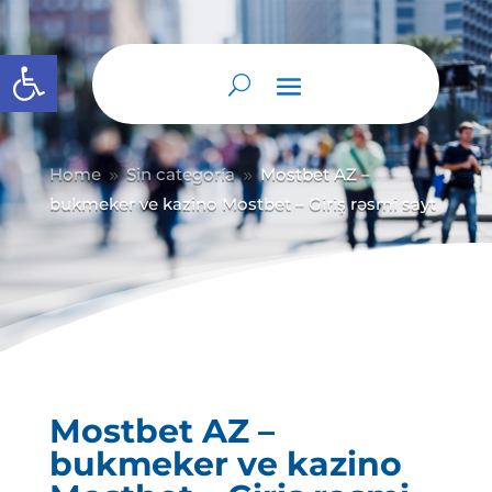
Abrir barra de herramientas
Home
Sin categoría
Mostbet AZ –
9
9
bukmeker ve kazino Mostbet – Giriş rəsmi sayt
Mostbet AZ –
bukmeker ve kazino