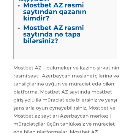
Mostbet AZ rəsmi
saytından qazanın
kimdir?
Mostbet AZ rəsmi
saytında nə tapa
bilərsiniz?
Mostbet AZ – bukmeker və kazino şirkətinin
rəsmi saytı, Azerbaycan məsləhətçilərinə və
təhsilçilərinə uyğun və müraciət edə bilən
platforma. Mostbet AZ saytında mostbet
giriş yolu ilə müraciət edə bilərsiniz və yaxşı
şanslarla oyun oynayabilirsiniz. Mostbet və
Mostbet.az saytları Azerbaycan mərkəzli
müraciətçilər üçün təhlükəsiz və müraciət
edə bilən platformalar. Mostbet AZ