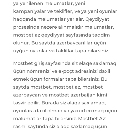
ya yenilənən məlumatlar, yeni
kampaniyalar və təkliflər, və ya yeni oyunlar
haqqında məlumatlar yer alır. Qeydiyyat
prosesində nəzərə alınmalıdır məlumatlar,
mostbet az qeydiyyat sayfasında təqdim
olunur. Bu saytda azerbaycanlılar üçün
uyğun oyunlar və təkliflər tapa bilərsiniz.
Mostbet giriş sayfasında siz əlaqə saxlamaq
üçün nömrənizi və e-poçt adresinizi daxil
etmək üçün formalar tapa bilərsiniz. Bu
saytda mostbet, mostbet az, mostbet
azerbaycan və mostbet azerbaijan kimi
təsvir edilir. Burada siz əlaqə saxlamaq,
oyunlara daxil olmaq və yaxud cixmaq üçün
məlumatlar tapa bilərsiniz. Mostbet AZ
rəsmi saytında siz əlaqə saxlamaq üçün