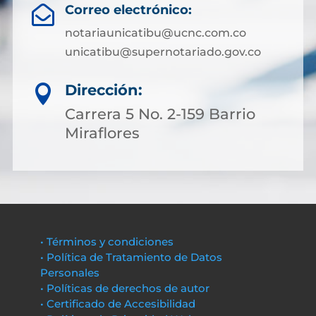
Correo electrónico:

notariaunicatibu@ucnc.com.co
unicatibu@supernotariado.gov.co
Dirección:

Carrera 5 No. 2-159 Barrio
Miraflores
• Términos y condiciones
• Política de Tratamiento de Datos
Personales
• Políticas de derechos de autor
• Certificado de Accesibilidad