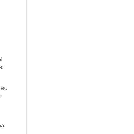
ni
ət
. Bu
in
ha