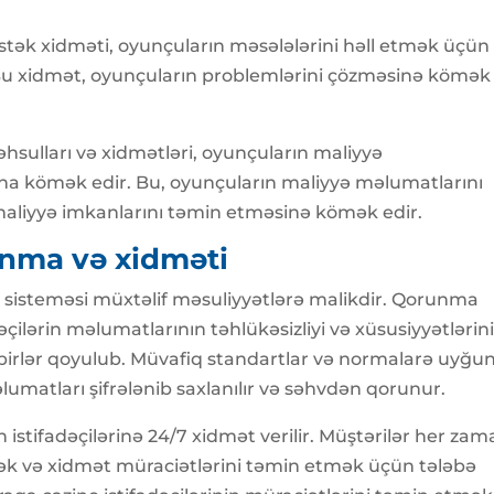
stək xidməti, oyunçuların məsələlərini həll etmək üçün
 Bu xidmət, oyunçuların problemlərini çözməsinə kömək
əhsulları və xidmətləri, oyunçuların maliyyə
sına kömək edir. Bu, oyunçuların maliyyə məlumatlarını
aliyyə imkanlarını təmin etməsinə kömək edir.
nma və xidməti
sisteməsi müxtəlif məsuliyyətlərə malikdir. Qorunma
əçilərin məlumatlarının təhlükəsizliyi və xüsusiyyətlərin
birlər qoyulub. Müvafiq standartlar və normalarə uyğu
əlumatları şifrələnib saxlanılır və səhvdən qorunur.
istifadəçilərinə 24/7 xidmət verilir. Müştərilər her za
mək və xidmət müraciətlərini təmin etmək üçün tələbə