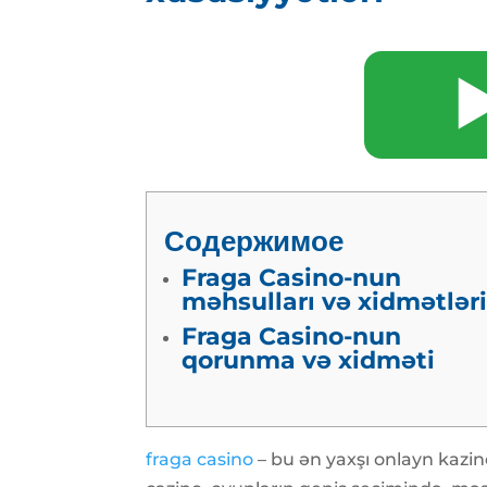
Содержимое
Fraga Casino-nun
məhsulları və xidmətlər
Fraga Casino-nun
qorunma və xidməti
fraga casino
– bu ən yaxşı onlayn kazino