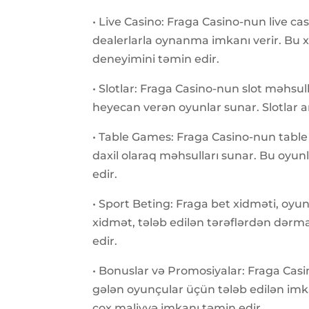
• Live Casino: Fraga Casino-nun live ca
dealerlarla oynanma imkanı verir. Bu
deneyimini təmin edir.
• Slotlar: Fraga Casino-nun slot məhsul
heyecan verən oyunlar sunar. Slotlar a
• Table Games: Fraga Casino-nun table 
daxil olaraq məhsulları sunar. Bu oyun
edir.
• Sport Beting: Fraga bet xidməti, oyun
xidmət, tələb edilən tərəflərdən dərma
edir.
• Bonuslar və Promosiyalar: Fraga Cas
gələn oyunçular üçün tələb edilən imk
çox maliyyə imkanı təmin edir.