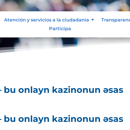
Atención y servicios a la ciudadanía
Transparen
Participa
dir – bu onlayn kazinonun əsas xüsusiyyətləri
– bu onlayn kazinonun əsas
– bu onlayn kazinonun əsas