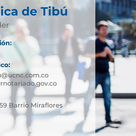
ica de Tibú
der
ión:
ico:
bu@ucnc.com.co
rnotariado.gov.co
159 Barrio Miraflores