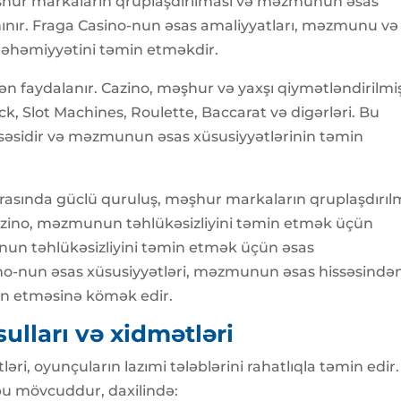
əşhur markaların qruplaşdırılması və məzmunun əsas
anınır. Fraga Casino-nun əsas amaliyyatları, məzmunu və
n əhəmiyyətini təmin etməkdir.
n faydalanır. Cazino, məşhur və yaxşı qiymətləndirilmi
k, Slot Machines, Roulette, Baccarat və digərləri. Bu
əsidir və məzmunun əsas xüsusiyyətlərinin təmin
arasında güclü quruluş, məşhur markaların qruplaşdırıl
. Cazino, məzmunun təhlükəsizliyini təmin etmək üçün
n təhlükəsizliyini təmin etmək üçün əsas
sino-nun əsas xüsusiyyətləri, məzmunun əsas hissəsində
n etməsinə kömək edir.
lları və xidmətləri
ri, oyunçuların lazımi tələblərini rahatlıqla təmin edir
pu mövcuddur, daxilində: