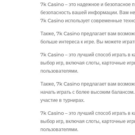
7k Casino – это надежное и безопасное 
безопасность вашей информации. Вам не 
7k Casino использует современные техн
Также, 7k Casino предлагает вам возмож
больше интереса к игре. Вы можете играт
7k Casino – это лучший способ играть в
выбор игр, включая слоты, карточные игр
пользователями.
Также, 7k Casino предлагает вам возмож
начать играть с более высоким балансом.
участие в турнирах.
7k Casino – это лучший способ играть в
выбор игр, включая слоты, карточные игр
пользователями.