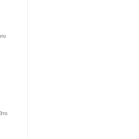
что
 Это