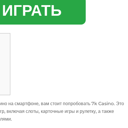
️ ИГРАТЬ
зино на смартфоне, вам стоит попробовать 7k Casino. Это
, включая слоты, карточные игры и рулетку, а также
елями.