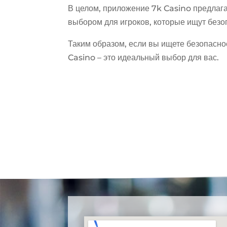
В целом, приложение 7k Casino предлаг
выбором для игроков, которые ищут безо
Таким образом, если вы ищете безопасно
Casino – это идеальный выбор для вас.