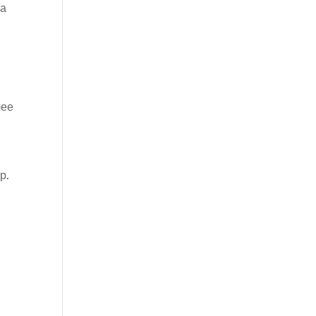
на
лее
р.