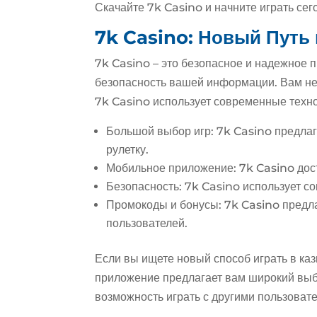
Скачайте 7k Casino и начните играть сег
7k Casino: Новый Путь
7k Casino – это безопасное и надежное 
безопасность вашей информации. Вам не 
7k Casino использует современные техн
Большой выбор игр: 7k Casino предлаг
рулетку.
Мобильное приложение: 7k Casino дос
Безопасность: 7k Casino использует 
Промокоды и бонусы: 7k Casino предл
пользователей.
Если вы ищете новый способ играть в каз
приложение предлагает вам широкий выбор
возможность играть с другими пользоват