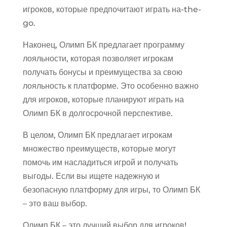
игроков, которые предпочитают играть на-the-
go.
Наконец, Олимп БК предлагает программу
лояльности, которая позволяет игрокам
получать бонусы и преимущества за свою
лояльность к платформе. Это особенно важно
для игроков, которые планируют играть на
Олимп БК в долгосрочной перспективе.
В целом, Олимп БК предлагает игрокам
множество преимуществ, которые могут
помочь им насладиться игрой и получать
выгоды. Если вы ищете надежную и
безопасную платформу для игры, то Олимп БК
– это ваш выбор.
Олимп БК – это лучший выбор для игроков!