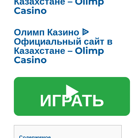
Казахстане – Olimp
Casino
Олимп Казино ᐉ
Официальный сайт в
Казахстане – Olimp
Casino
▶️
ИГРАТЬ
Содержимое