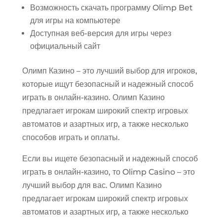
Возможность скачать программу Olimp Bet
для игры на компьютере
Доступная веб-версия для игры через
официальный сайт
Олимп Казино – это лучший выбор для игроков,
которые ищут безопасный и надежный способ
играть в онлайн-казино. Олимп Казино
предлагает игрокам широкий спектр игровых
автоматов и азартных игр, а также несколько
способов играть и оплаты.
Если вы ищете безопасный и надежный способ
играть в онлайн-казино, то Olimp Casino – это
лучший выбор для вас. Олимп Казино
предлагает игрокам широкий спектр игровых
автоматов и азартных игр, а также несколько