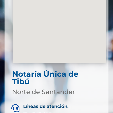
Notaría Única de
Tibú
Norte de Santander
Líneas de atención:
