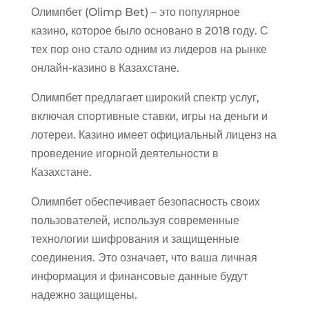
Олимпбет (Olimp Bet) – это популярное
казино, которое было основано в 2018 году. С
тех пор оно стало одним из лидеров на рынке
онлайн-казино в Казахстане.
Олимпбет предлагает широкий спектр услуг,
включая спортивные ставки, игры на деньги и
лотереи. Казино имеет официальный лиценз на
проведение игорной деятельности в
Казахстане.
Олимпбет обеспечивает безопасность своих
пользователей, используя современные
технологии шифрования и защищенные
соединения. Это означает, что ваша личная
информация и финансовые данные будут
надежно защищены.