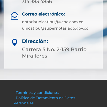
314 383 4856
Correo electrónico:

notariaunicatibu@ucnc.com.co
unicatibu@supernotariado.gov.co
Dirección:

Carrera 5 No. 2-159 Barrio
Miraflores
• Términos y condiciones
• Política de Tratamiento de Datos
Personales