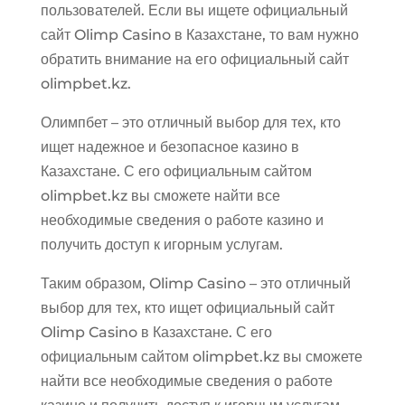
пользователей. Если вы ищете официальный
сайт Olimp Casino в Казахстане, то вам нужно
обратить внимание на его официальный сайт
olimpbet.kz.
Олимпбет – это отличный выбор для тех, кто
ищет надежное и безопасное казино в
Казахстане. С его официальным сайтом
olimpbet.kz вы сможете найти все
необходимые сведения о работе казино и
получить доступ к игорным услугам.
Таким образом, Olimp Casino – это отличный
выбор для тех, кто ищет официальный сайт
Olimp Casino в Казахстане. С его
официальным сайтом olimpbet.kz вы сможете
найти все необходимые сведения о работе