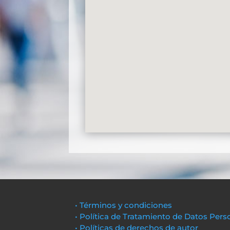
• Términos y condiciones
• Política de Tratamiento de Datos Pers
• Políticas de derechos de autor