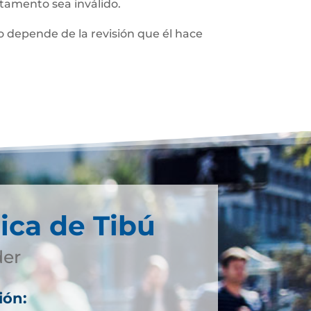
stamento sea inválido.
 depende de la revisión que él hace
ica de Tibú
der
ión: