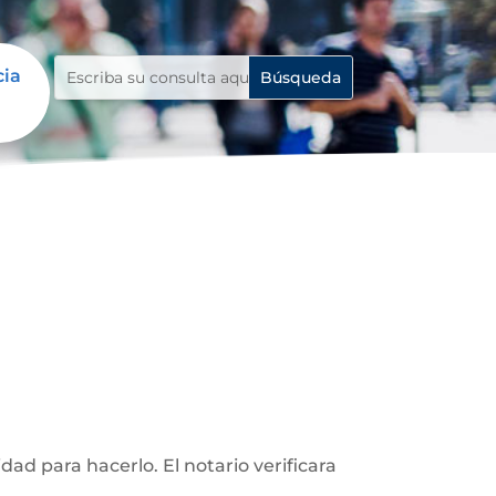
cia
d para hacerlo. El notario verificara