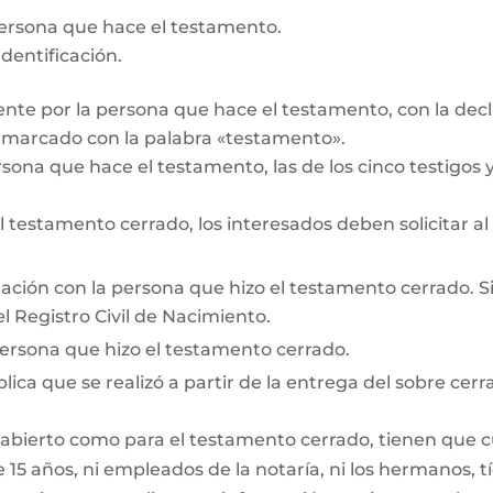
persona que hace el testamento.
dentificación.
te por la persona que hace el testamento, con la decl
r marcado con la palabra «testamento».
rsona que hace el testamento, las de los cinco testigos y 
testamento cerrado, los interesados deben solicitar al
lación con la persona que hizo el testamento cerrado. Si e
l Registro Civil de Nacimiento.
persona que hizo el testamento cerrado.
lica que se realizó a partir de la entrega del sobre cerr
 abierto como para el testamento cerrado, tienen que cum
15 años, ni empleados de la notaría, ni los hermanos, tí