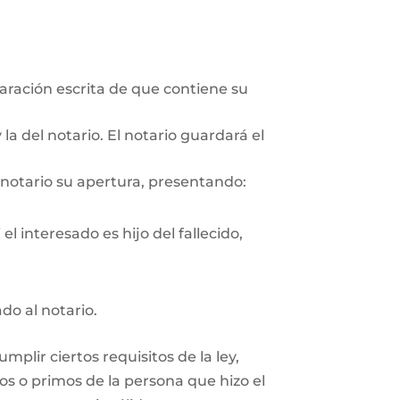
aración escrita de que contiene su
la del notario. El notario guardará el
 notario su apertura, presentando:
l interesado es hijo del fallecido,
ado al notario.
plir ciertos requisitos de la ley,
os o primos de la persona que hizo el