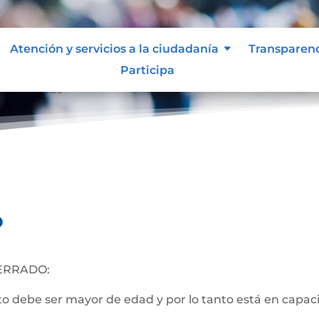
Atención y servicios a la ciudadanía
Transparen
Participa
nto Cerrado
o
ERRADO:
 debe ser mayor de edad y por lo tanto está en capacida