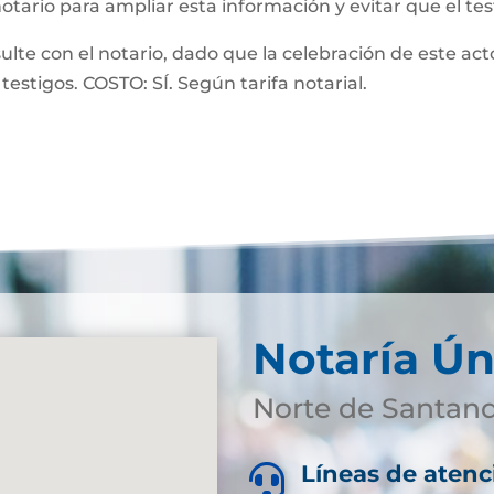
notario para ampliar esta información y evitar que el te
 con el notario, dado que la celebración de este acto
testigos. COSTO: SÍ. Según tarifa notarial.
Notaría Ún
Norte de Santan
Líneas de atenc
