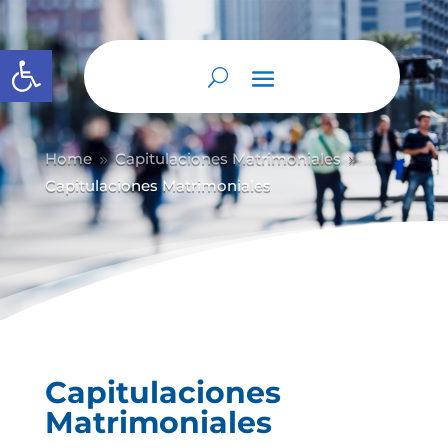
Abrir barra de herramientas
Home
Capitulaciones Matrimoniales
9
9
Capitulaciones Matrimoniales
Capitulaciones
Matrimoniales