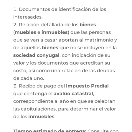
Documentos de identificación de los
interesados.
Relación detallada de los
bienes
(
muebles
e
inmuebles
) que las personas
que se van a casar aportan al matrimonio y
de aquellos
bienes
que no se incluyen en la
sociedad conyugal
, con indicación de su
valor y los documentos que acreditan su
costo, así como una relación de las deudas
de cada uno.
Recibo de pago del
Impuesto Predial
que contenga el
avalúo catastral
,
correspondiente al año en que se celebran
las capitulaciones, para determinar el valor
de los
inmuebles
.
Tiempo estimado de entrega
:
Consulte con