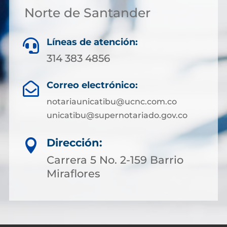
Norte de Santander
Líneas de atención:

314 383 4856
Correo electrónico:

notariaunicatibu@ucnc.com.co
unicatibu@supernotariado.gov.co
Dirección:

Carrera 5 No. 2-159 Barrio
Miraflores