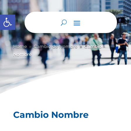
Abrir barra de herramientas
Home
Cambio de Nombre
Cambio
9
9
Nombre
Cambio Nombre