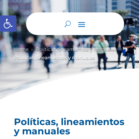
Abrir barra de herramientas
Home
Políticas, lineamientos y manuales
9
9
Políticas, lineamientos y manuales
Políticas, lineamientos
y manuales