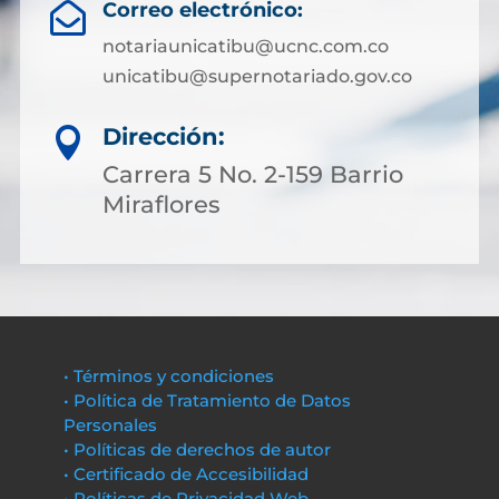
Correo electrónico:

notariaunicatibu@ucnc.com.co
unicatibu@supernotariado.gov.co
Dirección:

Carrera 5 No. 2-159 Barrio
Miraflores
• Términos y condiciones
• Política de Tratamiento de Datos
Personales
• Políticas de derechos de autor
• Certificado de Accesibilidad
• Políticas de Privacidad Web